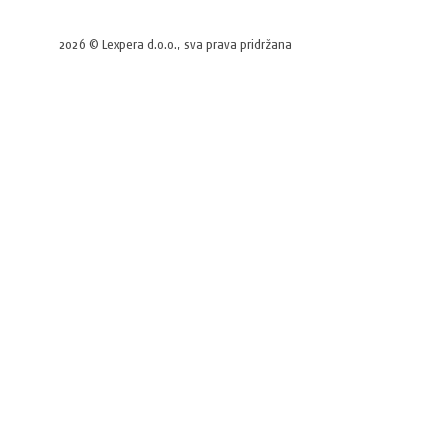
2026 © Lexpera d.o.o., sva prava pridržana