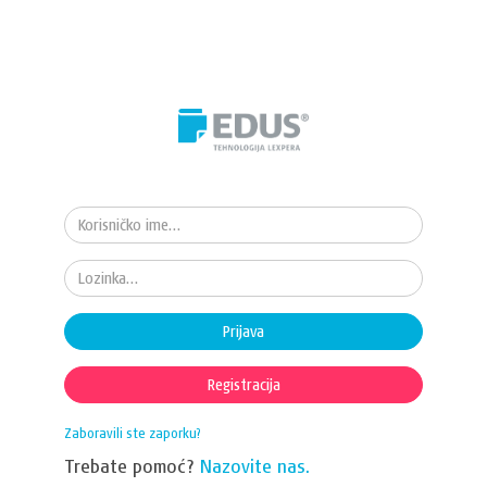
Prijava
Registracija
Zaboravili ste zaporku?
Trebate pomoć?
Nazovite nas.