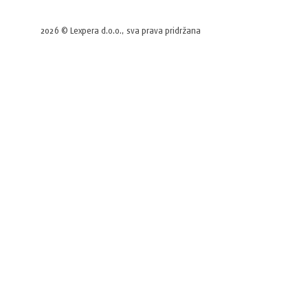
2026 © Lexpera d.o.o., sva prava pridržana