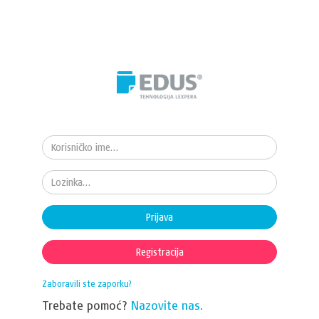
Prijava
Registracija
Zaboravili ste zaporku?
Trebate pomoć?
Nazovite nas.