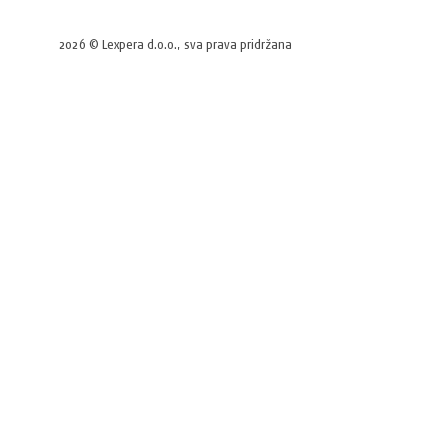
2026 © Lexpera d.o.o., sva prava pridržana