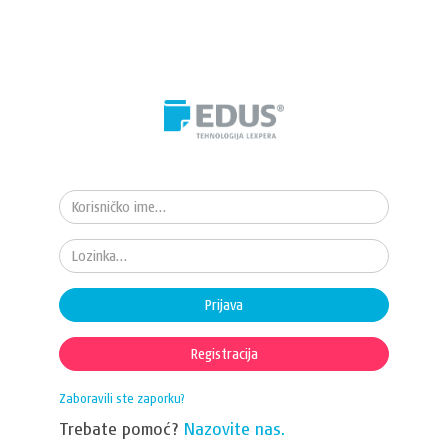
Prijava
Registracija
Zaboravili ste zaporku?
Trebate pomoć?
Nazovite nas.