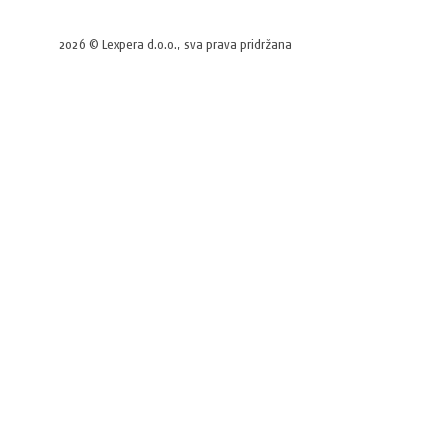
2026 © Lexpera d.o.o., sva prava pridržana