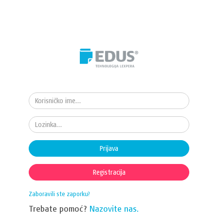
Prijava
Registracija
Zaboravili ste zaporku?
Trebate pomoć?
Nazovite nas.