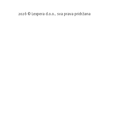
2026 © Lexpera d.o.o., sva prava pridržana