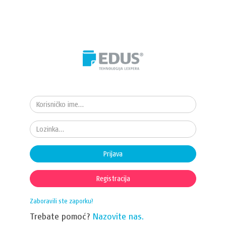
Prijava
Registracija
Zaboravili ste zaporku?
Trebate pomoć?
Nazovite nas.