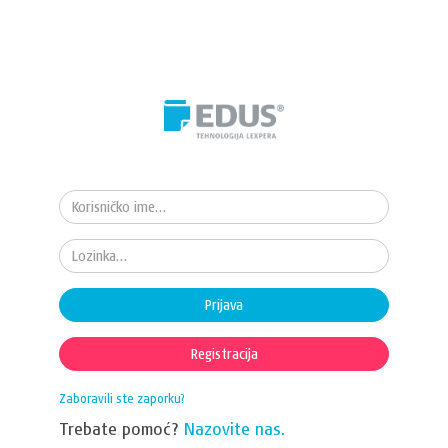
Prijava
Registracija
Zaboravili ste zaporku?
Trebate pomoć?
Nazovite nas.