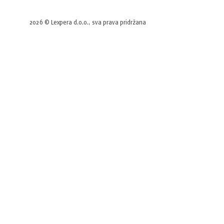
2026 © Lexpera d.o.o., sva prava pridržana