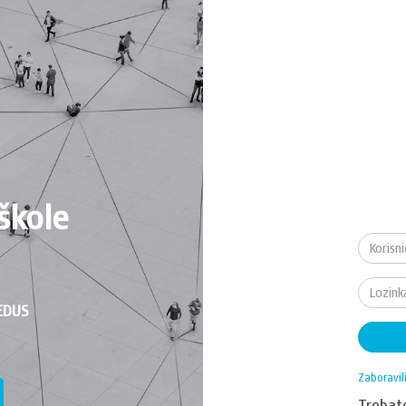
škole
EDUS
Zaboravil
Treba