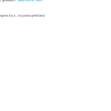
xpera d.o.o., sva prava pridržana