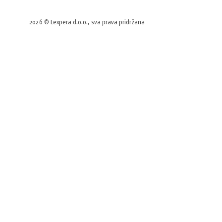
2026 © Lexpera d.o.o., sva prava pridržana