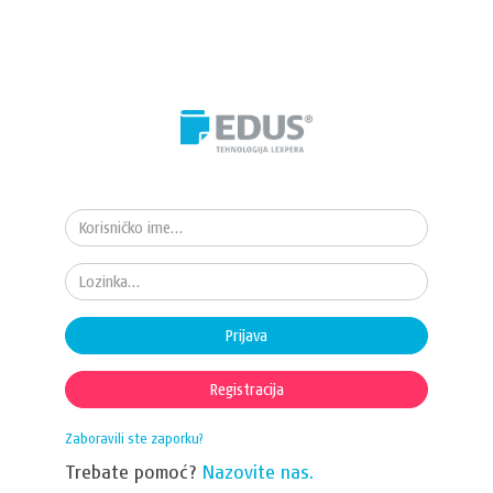
Prijava
Registracija
Zaboravili ste zaporku?
Trebate pomoć?
Nazovite nas.