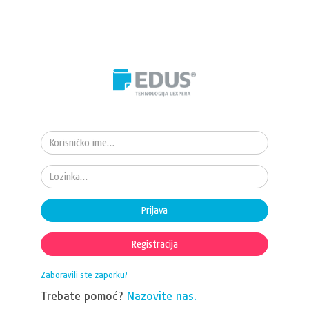
Prijava
Registracija
Zaboravili ste zaporku?
Trebate pomoć?
Nazovite nas.