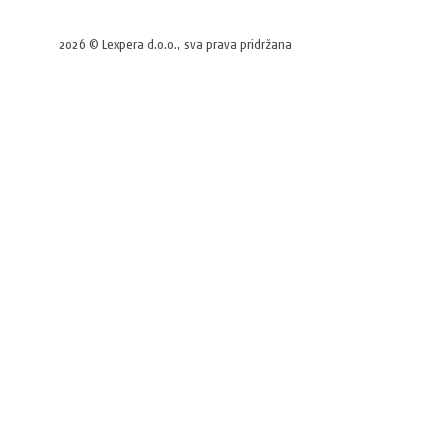
2026 © Lexpera d.o.o., sva prava pridržana