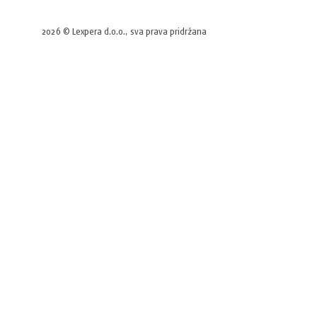
2026 © Lexpera d.o.o., sva prava pridržana