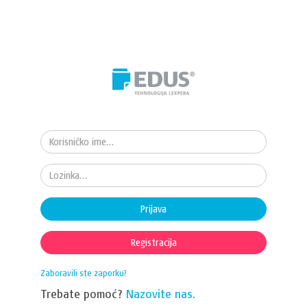
Prijava
Registracija
Zaboravili ste zaporku?
Trebate pomoć?
Nazovite nas.