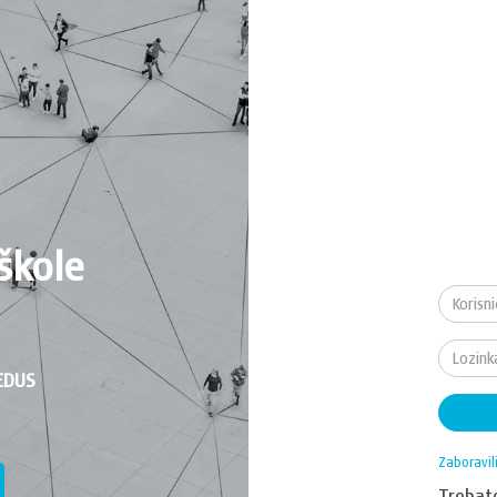
škole
EDUS
Zaboravil
Treba