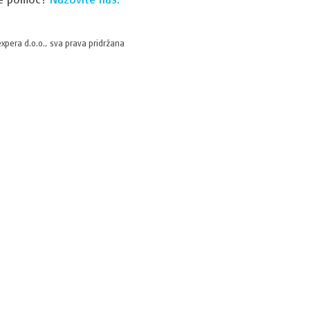
xpera d.o.o., sva prava pridržana