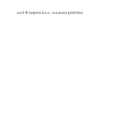
2026 © Lexpera d.o.o., sva prava pridržana