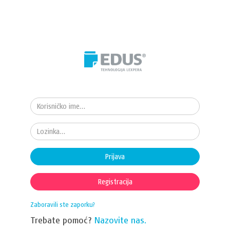
Prijava
Registracija
Zaboravili ste zaporku?
Trebate pomoć?
Nazovite nas.