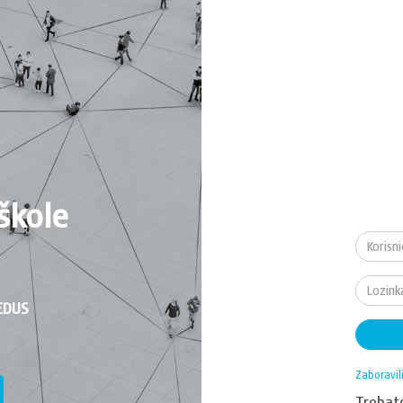
škole
EDUS
Zaboravil
Treba