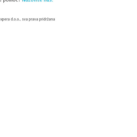
xpera d.o.o., sva prava pridržana