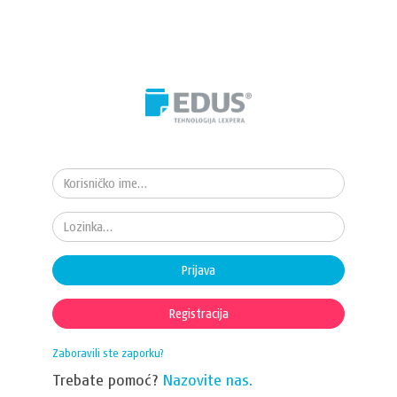
Prijava
Registracija
Zaboravili ste zaporku?
Trebate pomoć?
Nazovite nas.