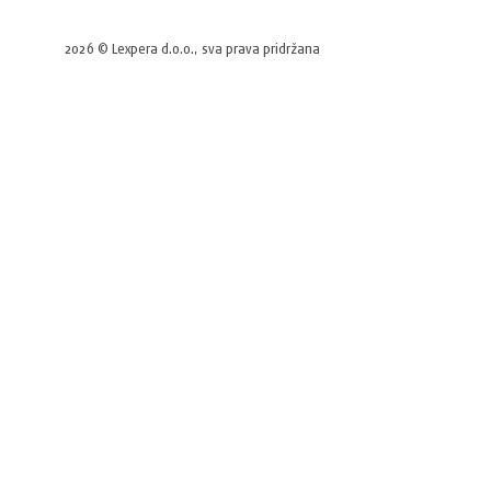
2026 © Lexpera d.o.o., sva prava pridržana