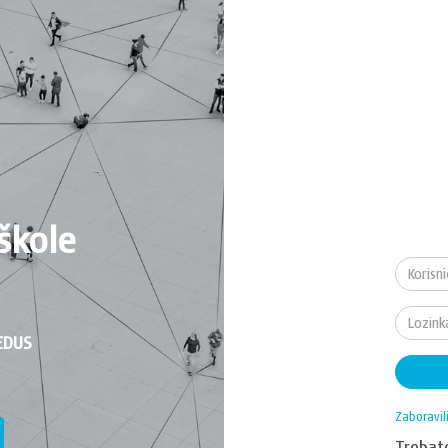
škole
EDUS
Zaboravil
Treba