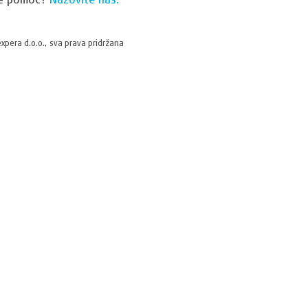
xpera d.o.o., sva prava pridržana