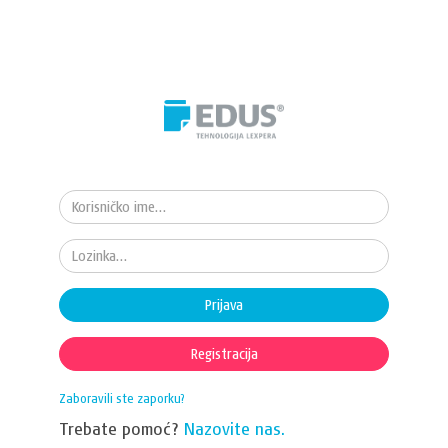
Prijava
Registracija
Zaboravili ste zaporku?
Trebate pomoć?
Nazovite nas.