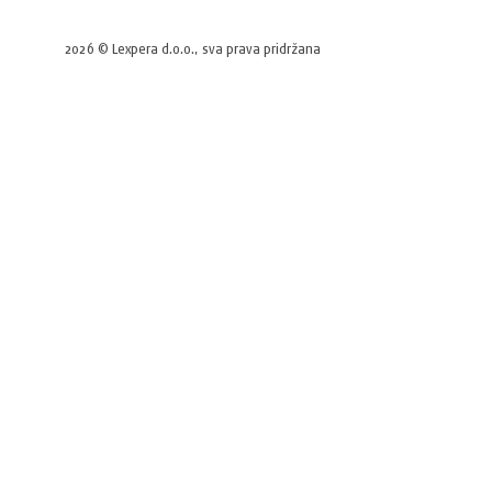
2026 © Lexpera d.o.o., sva prava pridržana