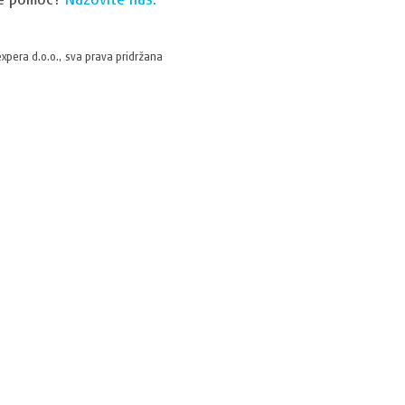
xpera d.o.o., sva prava pridržana