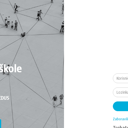
škole
EDUS
Zaboravil
Treba