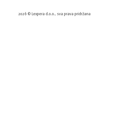
2026 © Lexpera d.o.o., sva prava pridržana