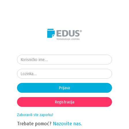
Prijava
Registracija
Zaboravili ste zaporku?
Trebate pomoć?
Nazovite nas.