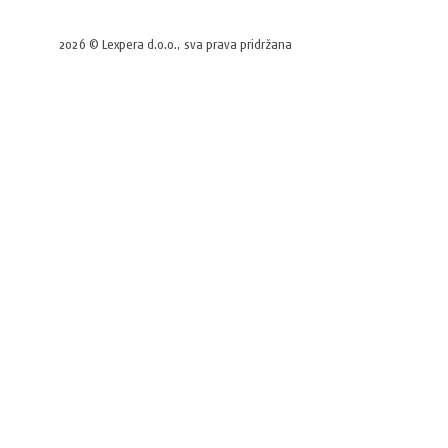
2026 © Lexpera d.o.o., sva prava pridržana