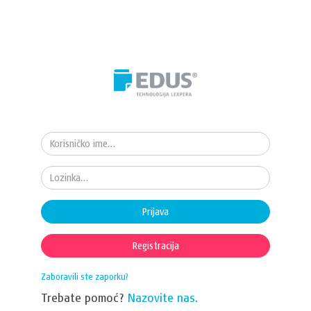
Prijava
Registracija
Zaboravili ste zaporku?
Trebate pomoć?
Nazovite nas.