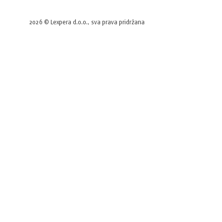
2026 © Lexpera d.o.o., sva prava pridržana