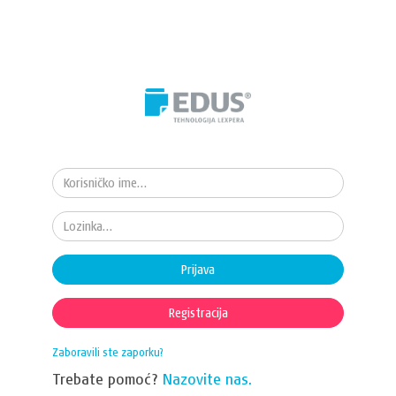
Prijava
Registracija
Zaboravili ste zaporku?
Trebate pomoć?
Nazovite nas.