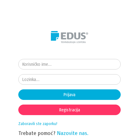
Prijava
Registracija
Zaboravili ste zaporku?
Trebate pomoć?
Nazovite nas.