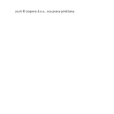
2026 © Lexpera d.o.o., sva prava pridržana