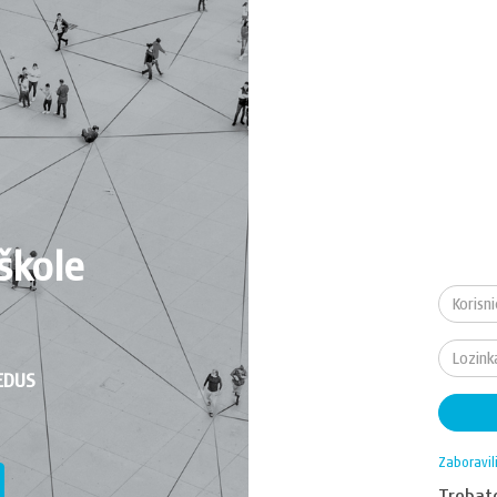
škole
EDUS
Zaboravil
Treba