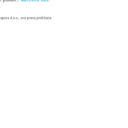
xpera d.o.o., sva prava pridržana