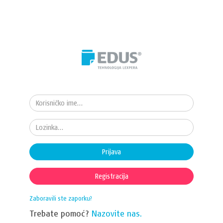
Prijava
Registracija
Zaboravili ste zaporku?
Trebate pomoć?
Nazovite nas.