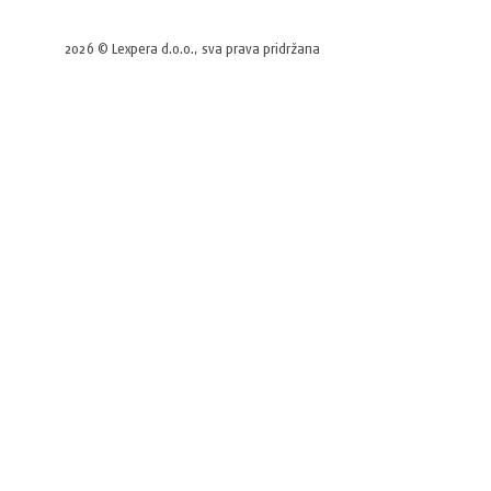
2026 © Lexpera d.o.o., sva prava pridržana