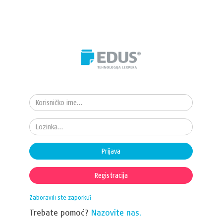
Prijava
Registracija
Zaboravili ste zaporku?
Trebate pomoć?
Nazovite nas.