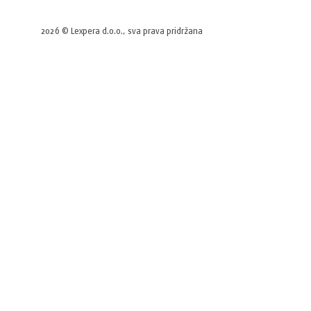
2026 © Lexpera d.o.o., sva prava pridržana