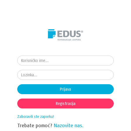
Prijava
Registracija
Zaboravili ste zaporku?
Trebate pomoć?
Nazovite nas.