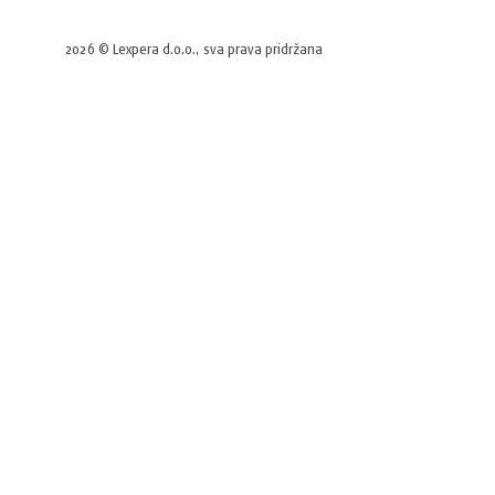
2026 © Lexpera d.o.o., sva prava pridržana