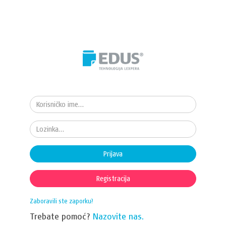
Prijava
Registracija
Zaboravili ste zaporku?
Trebate pomoć?
Nazovite nas.