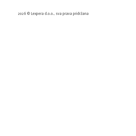
2026 © Lexpera d.o.o., sva prava pridržana