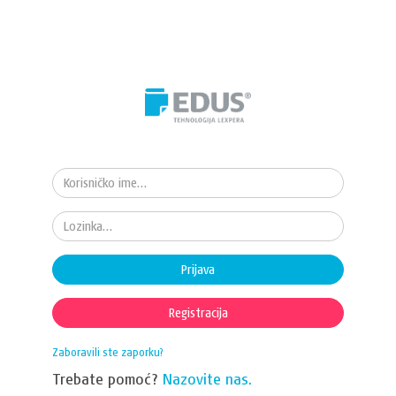
Prijava
Registracija
Zaboravili ste zaporku?
Trebate pomoć?
Nazovite nas.