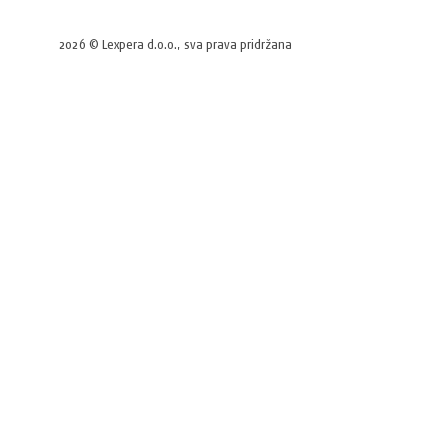
2026 © Lexpera d.o.o., sva prava pridržana