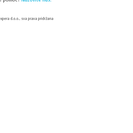
xpera d.o.o., sva prava pridržana