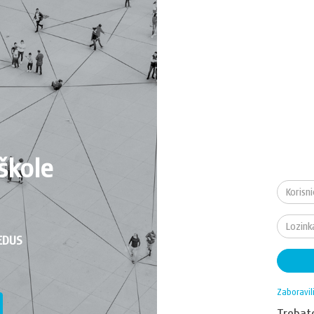
škole
EDUS
Zaboravil
Treba