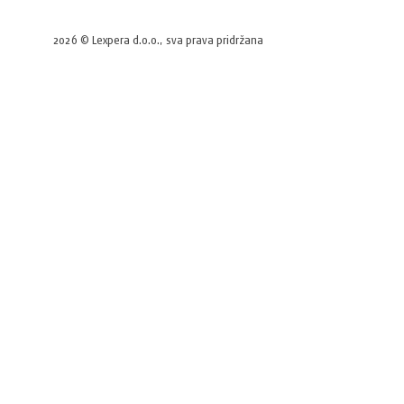
2026 © Lexpera d.o.o., sva prava pridržana