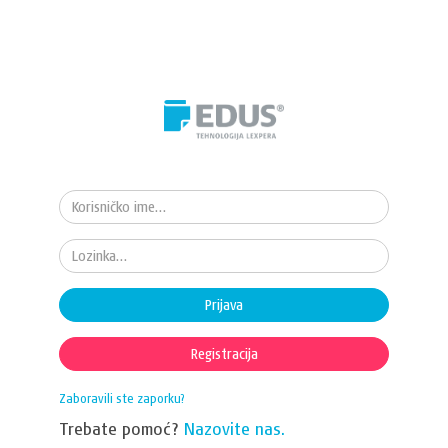
Prijava
Registracija
Zaboravili ste zaporku?
Trebate pomoć?
Nazovite nas.