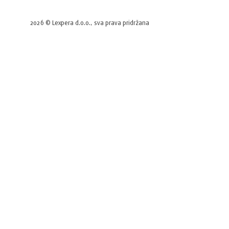
2026 © Lexpera d.o.o., sva prava pridržana