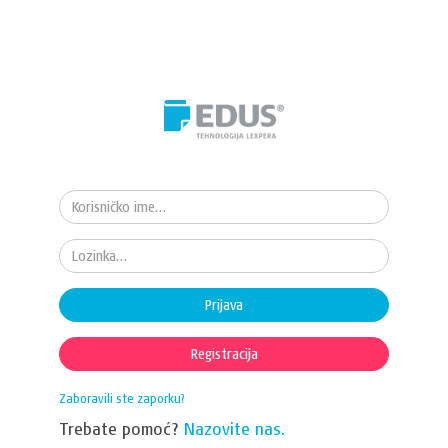
Prijava
Registracija
Zaboravili ste zaporku?
Trebate pomoć?
Nazovite nas.